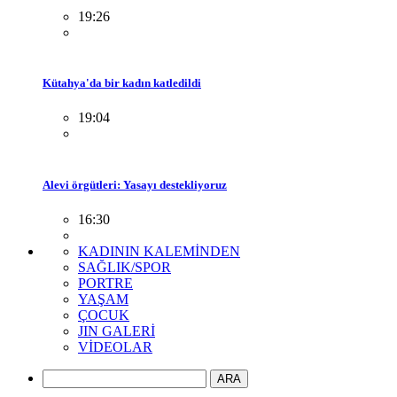
19:26
Kütahya'da bir kadın katledildi
19:04
Alevi örgütleri: Yasayı destekliyoruz
16:30
KADININ KALEMİNDEN
SAĞLIK/SPOR
PORTRE
YAŞAM
ÇOCUK
JIN GALERİ
VİDEOLAR
ARA