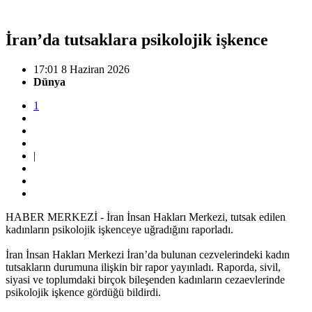
İran’da tutsaklara psikolojik işkence
17:01 8 Haziran 2026
Dünya
1
|
HABER MERKEZİ - İran İnsan Hakları Merkezi, tutsak edilen
kadınların psikolojik işkenceye uğradığını raporladı.
İran İnsan Hakları Merkezi İran’da bulunan cezvelerindeki kadın
tutsakların durumuna ilişkin bir rapor yayınladı. Raporda, sivil,
siyasi ve toplumdaki birçok bileşenden kadınların cezaevlerinde
psikolojik işkence gördüğü bildirdi.