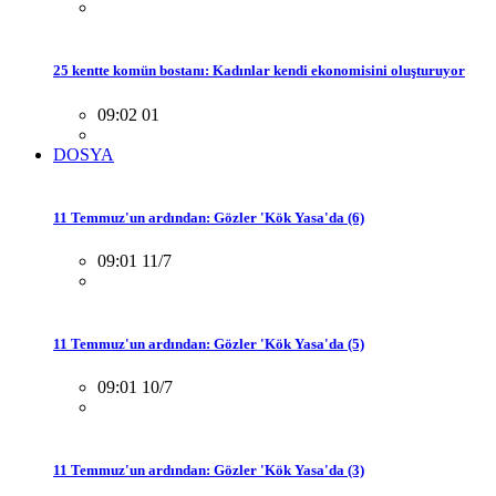
25 kentte komün bostanı: Kadınlar kendi ekonomisini oluşturuyor
09:02 01
DOSYA
11 Temmuz'un ardından: Gözler 'Kök Yasa'da (6)
09:01 11/7
11 Temmuz'un ardından: Gözler 'Kök Yasa'da (5)
09:01 10/7
11 Temmuz'un ardından: Gözler 'Kök Yasa'da (3)