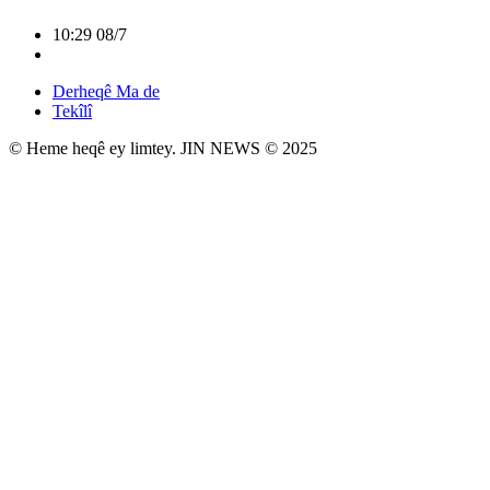
10:29 08/7
Derheqê Ma de
Tekîlî
© Heme heqê ey limtey. JIN NEWS © 2025