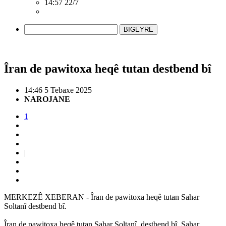
14:57 22/7
BIGEYRE
Îran de pawitoxa heqê tutan destbend bî
14:46 5 Tebaxe 2025
NAROJANE
1
|
MERKEZÊ XEBERAN - Îran de pawitoxa heqê tutan Sahar
Soltanî destbend bî.
Îran de pawitoxa heqê tutan Sahar Soltanî, destbend bî. Sahar