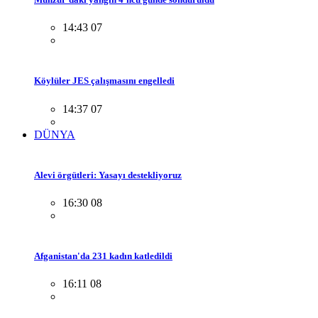
14:43 07
Köylüler JES çalışmasını engelledi
14:37 07
DÜNYA
Alevi örgütleri: Yasayı destekliyoruz
16:30 08
Afganistan'da 231 kadın katledildi
16:11 08