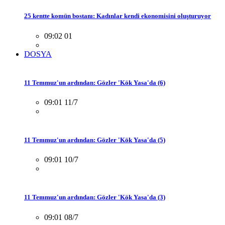
25 kentte komün bostanı: Kadınlar kendi ekonomisini oluşturuyor
09:02 01
DOSYA
11 Temmuz'un ardından: Gözler 'Kök Yasa'da (6)
09:01 11/7
11 Temmuz'un ardından: Gözler 'Kök Yasa'da (5)
09:01 10/7
11 Temmuz'un ardından: Gözler 'Kök Yasa'da (3)
09:01 08/7