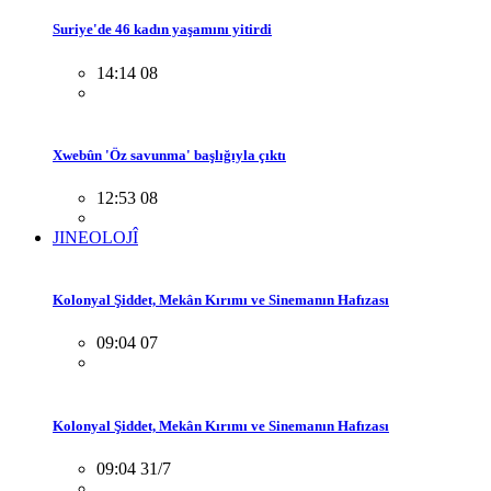
Suriye'de 46 kadın yaşamını yitirdi
14:14 08
Xwebûn 'Öz savunma' başlığıyla çıktı
12:53 08
JINEOLOJÎ
Kolonyal Şiddet, Mekân Kırımı ve Sinemanın Hafızası
09:04 07
Kolonyal Şiddet, Mekân Kırımı ve Sinemanın Hafızası
09:04 31/7