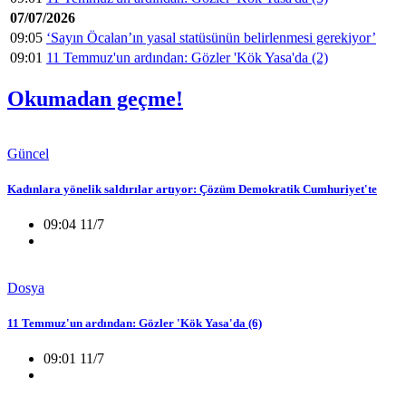
07/07/2026
09:05
‘Sayın Öcalan’ın yasal statüsünün belirlenmesi gerekiyor’
09:01
11 Temmuz'un ardından: Gözler 'Kök Yasa'da (2)
Okumadan geçme!
Güncel
Kadınlara yönelik saldırılar artıyor: Çözüm Demokratik Cumhuriyet'te
09:04 11/7
Dosya
11 Temmuz'un ardından: Gözler 'Kök Yasa'da (6)
09:01 11/7