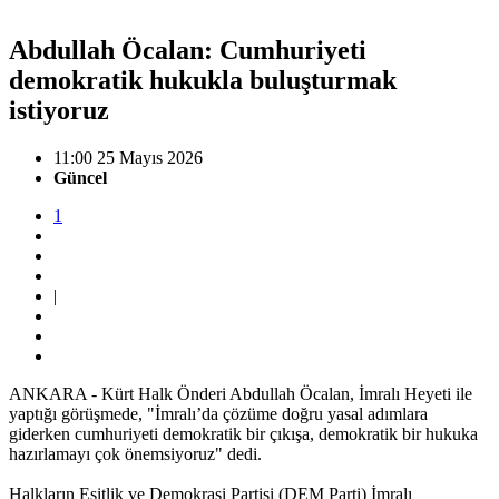
Abdullah Öcalan: Cumhuriyeti
demokratik hukukla buluşturmak
istiyoruz
11:00 25 Mayıs 2026
Güncel
1
|
ANKARA - Kürt Halk Önderi Abdullah Öcalan, İmralı Heyeti ile
yaptığı görüşmede, "İmralı’da çözüme doğru yasal adımlara
giderken cumhuriyeti demokratik bir çıkışa, demokratik bir hukuka
hazırlamayı çok önemsiyoruz" dedi.
Halkların Eşitlik ve Demokrasi Partisi (DEM Parti) İmralı