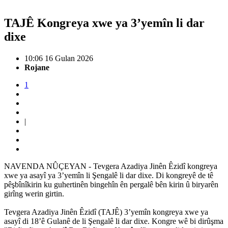
TAJÊ Kongreya xwe ya 3’yemîn li dar
dixe
10:06 16 Gulan 2026
Rojane
1
|
NAVENDA NÛÇEYAN - Tevgera Azadiya Jinên Êzidî kongreya
xwe ya asayî ya 3’yemîn li Şengalê li dar dixe. Di kongreyê de tê
pêşbînîkirin ku guhertinên bingehîn ên pergalê bên kirin û biryarên
girîng werin girtin.
Tevgera Azadiya Jinên Êzidî (TAJÊ) 3’yemîn kongreya xwe ya
asayî di 18’ê Gulanê de li Şengalê li dar dixe. Kongre wê bi dirûşma