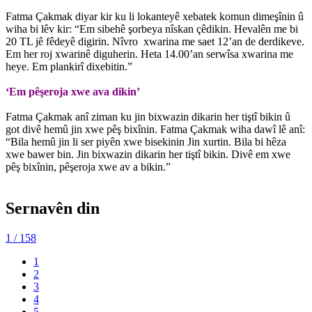
Fatma Çakmak diyar kir ku li lokanteyê xebatek komun dimeşînin û
wiha bi lêv kir: “Em sibehê şorbeya nîskan çêdikin. Hevalên me bi
20 TL jê fêdeyê digirin. Nîvro xwarina me saet 12’an de derdikeve.
Em her roj xwarinê diguherin. Heta 14.00’an serwîsa xwarina me
heye. Em plankirî dixebitin.”
‘Em pêşeroja xwe ava dikin’
Fatma Çakmak anî ziman ku jin bixwazin dikarin her tiştî bikin û
got divê hemû jin xwe pêş bixînin. Fatma Çakmak wiha dawî lê anî:
“Bila hemû jin li ser piyên xwe bisekinin Jin xurtin. Bila bi hêza
xwe bawer bin. Jin bixwazin dikarin her tiştî bikin. Divê em xwe
pêş bixînin, pêşeroja xwe av a bikin.”
Sernavên din
1
/ 158
1
2
3
4
5