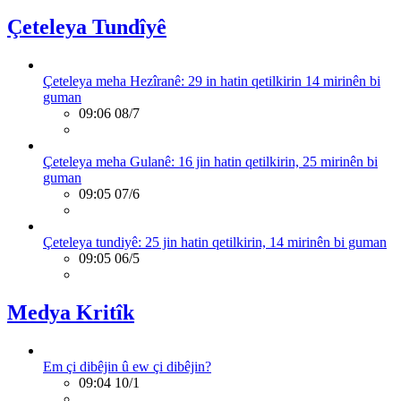
Çeteleya Tundîyê
Çeteleya meha Hezîranê: 29 in hatin qetilkirin 14 mirinên bi
guman
09:06 08/7
Çeteleya meha Gulanê: 16 jin hatin qetilkirin, 25 mirinên bi
guman
09:05 07/6
Çeteleya tundiyê: 25 jin hatin qetilkirin, 14 mirinên bi guman
09:05 06/5
Medya Kritîk
Em çi dibêjin û ew çi dibêjin?
09:04 10/1