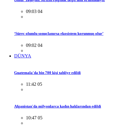
09:03 04
‘Süreç olumlu sonuçlanırsa ekosistem korunmuş olur’
09:02 04
DÜNYA
Guatemala'da bin 700 kişi tahliye edildi
11:42 05
Afganistan'da milyonlarca kadın haklarından edildi
10:47 05