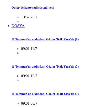
Qoser’de kartonetli süs atölyesi
13:52 26/7
DOSYA
11 Temmuz'un ardından: Gözler 'Kök Yasa'da (6)
09:01 11/7
11 Temmuz'un ardından: Gözler 'Kök Yasa'da (5)
09:01 10/7
11 Temmuz'un ardından: Gözler 'Kök Yasa'da (3)
09:01 08/7