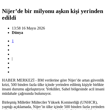
Nijer’de bir milyonu aşkın kişi yerinden
edildi
13:58 16 Mayıs 2026
Dünya
1
|
HABER MERKEZİ - BM verilerine göre Nijer’de artan güvenlik
krizi, 500 binden fazla ülke içinde yerinden edilmiş kişiyle birlikte
insani durumu ağırlaştırıyor. Yetkililer, Sahel bölgesinde acil insani
müdahale çağrısında bulunuyor.
Birleşmiş Milletler Mülteciler Yüksek Komiserliği (UNHCR),
yaptığı açıklamada, Nijer’in ülke içinde 500 binden fazla yerinden