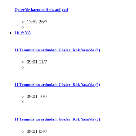
Qoser’de kartonetli süs atölyesi
13:52 26/7
DOSYA
11 Temmuz'un ardından: Gözler 'Kök Yasa'da (6)
09:01 11/7
11 Temmuz'un ardından: Gözler 'Kök Yasa'da (5)
09:01 10/7
11 Temmuz'un ardından: Gözler 'Kök Yasa'da (3)
09:01 08/7