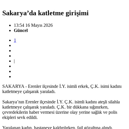
Sakarya’da katletme girişimi
13:54 16 Mayıs 2026
Güncel
1
|
SAKARYA - Erenler ilçesinde İ.Y. isimli erkek, Ç.K. isimi kadını
katletmeye çalışarak yaraladı.
Sakarya’nın Erenler ilçesinde İ.Y. Ç.K. isimli kadını ateşli silahla
katletmeye çalışarak yaraladı. Ç.K. bir dükkana sığınırken,
çevredekilerin haber vermesi üzerine olay yerine sağlık ve polis
ekipleri sevk edildi.
Yaralanan kadın, hastaneye kaldırılırken, fail gözaltına alındı.