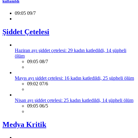
kullanıldı
09:05 09/7
Şiddet Çetelesi
Haziran ayı şiddet çetelesi: 29 kadın katledildi, 14 şüpheli
ölüm
09:05 08/7
Mayıs ayı şiddet çetelesi: 16 kadın katledildi, 25 şüpheli ölüm
09:02 07/6
Nisan ayı şiddet çetelesi: 25 kadın katledildi, 14 şüpheli ölüm
09:05 06/5
Medya Kritik