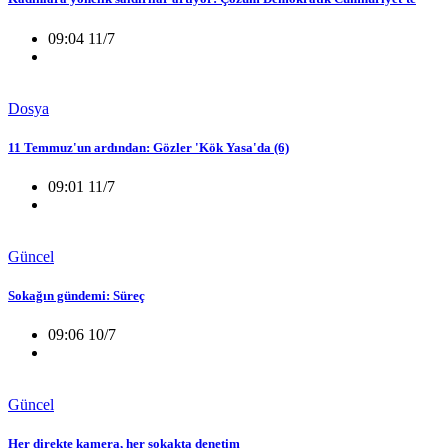
09:04 11/7
Dosya
11 Temmuz'un ardından: Gözler 'Kök Yasa'da (6)
09:01 11/7
Güncel
Sokağın gündemi: Süreç
09:06 10/7
Güncel
Her direkte kamera, her sokakta denetim