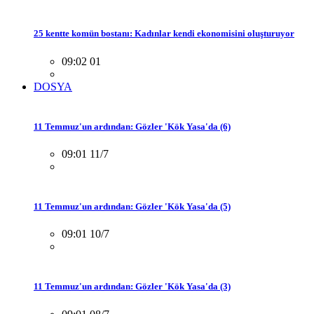
25 kentte komün bostanı: Kadınlar kendi ekonomisini oluşturuyor
09:02 01
DOSYA
11 Temmuz'un ardından: Gözler 'Kök Yasa'da (6)
09:01 11/7
11 Temmuz'un ardından: Gözler 'Kök Yasa'da (5)
09:01 10/7
11 Temmuz'un ardından: Gözler 'Kök Yasa'da (3)