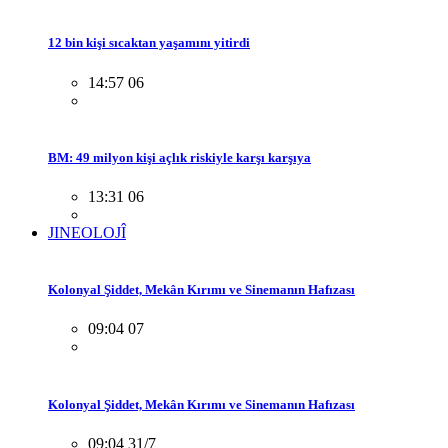
12 bin kişi sıcaktan yaşamını yitirdi
14:57 06
BM: 49 milyon kişi açlık riskiyle karşı karşıya
13:31 06
JINEOLOJÎ
Kolonyal Şiddet, Mekân Kırımı ve Sinemanın Hafızası
09:04 07
Kolonyal Şiddet, Mekân Kırımı ve Sinemanın Hafızası
09:04 31/7