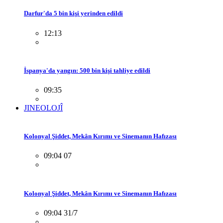
Darfur'da 5 bin kişi yerinden edildi
12:13
İspanya'da yangın: 500 bin kişi tahliye edildi
09:35
JINEOLOJÎ
Kolonyal Şiddet, Mekân Kırımı ve Sinemanın Hafızası
09:04 07
Kolonyal Şiddet, Mekân Kırımı ve Sinemanın Hafızası
09:04 31/7