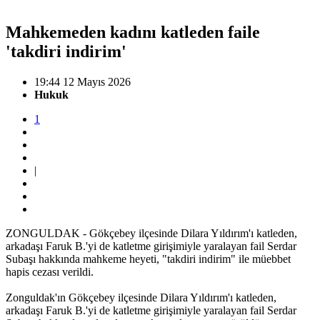
Mahkemeden kadını katleden faile
'takdiri indirim'
19:44 12 Mayıs 2026
Hukuk
1
|
ZONGULDAK - Gökçebey ilçesinde Dilara Yıldırım'ı katleden,
arkadaşı Faruk B.'yi de katletme girişimiyle yaralayan fail Serdar
Subaşı hakkında mahkeme heyeti, "takdiri indirim" ile müebbet
hapis cezası verildi.
Zonguldak'ın Gökçebey ilçesinde Dilara Yıldırım'ı katleden,
arkadaşı Faruk B.'yi de katletme girişimiyle yaralayan fail Serdar